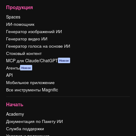
Продукция
Spaces
ИИ-помощник
Генератор изображений ИИ
Генератор видео ИИ
Генератор голоса на основе ИИ
Стоковый контент
MCP для Claude/ChatGPT
Новое
Агенты
Новое
API
Мобильное приложение
Все инструменты Magnific
Начать
Academy
Документация по Пакету ИИ
Служба поддержки
Условия и положения