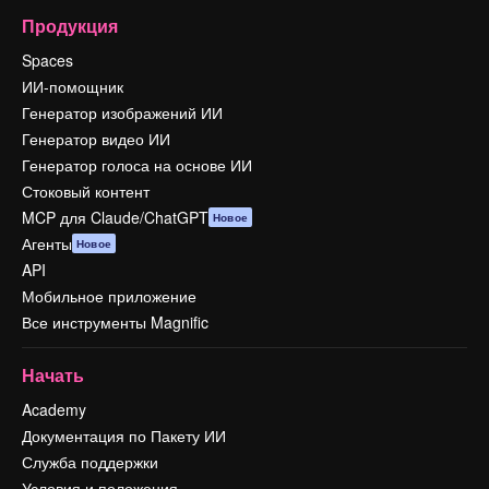
Продукция
Spaces
ИИ-помощник
Генератор изображений ИИ
Генератор видео ИИ
Генератор голоса на основе ИИ
Стоковый контент
MCP для Claude/ChatGPT
Новое
Агенты
Новое
API
Мобильное приложение
Все инструменты Magnific
Начать
Academy
Документация по Пакету ИИ
Служба поддержки
Условия и положения