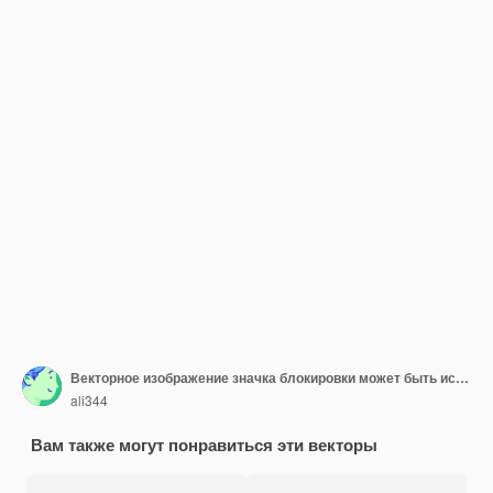
Векторное изображение значка блокировки может быть использовано для Locksmith
ali344
Вам также могут понравиться эти векторы