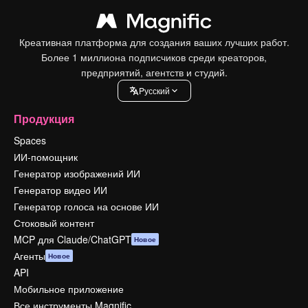
Креативная платформа для создания ваших лучших работ.
Более 1 миллиона подписчиков среди креаторов,
предприятий, агентств и студий.
Pусский
Продукция
Spaces
ИИ-помощник
Генератор изображений ИИ
Генератор видео ИИ
Генератор голоса на основе ИИ
Стоковый контент
MCP для Claude/ChatGPT
Новое
Агенты
Новое
API
Мобильное приложение
Все инструменты Magnific