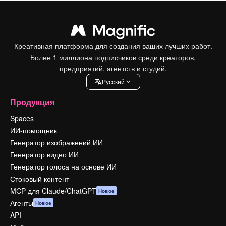
Креативная платформа для создания ваших лучших работ.
Более 1 миллиона подписчиков среди креаторов,
предприятий, агентств и студий.
Pусский
Продукция
Spaces
ИИ-помощник
Генератор изображений ИИ
Генератор видео ИИ
Генератор голоса на основе ИИ
Стоковый контент
MCP для Claude/ChatGPT
Новое
Агенты
Новое
API