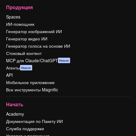
Продукция
Spaces
ИИ-помощник
Генератор изображений ИИ
Генератор видео ИИ
Генератор голоса на основе ИИ
Стоковый контент
MCP для Claude/ChatGPT
Новое
Агенты
Новое
API
Мобильное приложение
Все инструменты Magnific
Начать
Academy
Документация по Пакету ИИ
Служба поддержки
Условия и положения