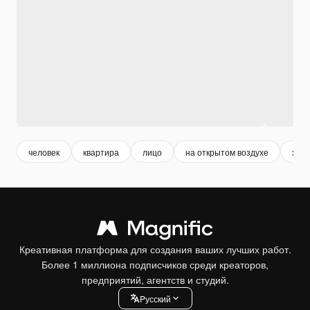
человек
квартира
лицо
на открытом воздухе
ходи
Креативная платформа для создания ваших лучших работ.
Более 1 миллиона подписчиков среди креаторов,
предприятий, агентств и студий.
Pусский