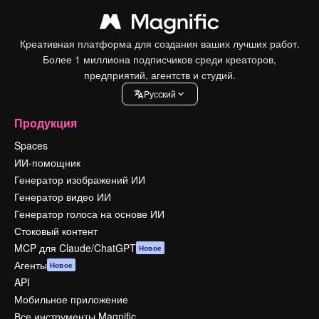
Креативная платформа для создания ваших лучших работ.
Более 1 миллиона подписчиков среди креаторов,
предприятий, агентств и студий.
Pусский
Продукция
Spaces
ИИ-помощник
Генератор изображений ИИ
Генератор видео ИИ
Генератор голоса на основе ИИ
Стоковый контент
MCP для Claude/ChatGPT
Новое
Агенты
Новое
API
Мобильное приложение
Все инструменты Magnific