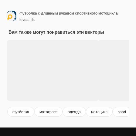
Футболка с длинным рукавом спортивного мотоцикла
loveaarts
Вам также могут понравиться эти векторы
футболка
мотокросс
одежда
мотоцикл
sport