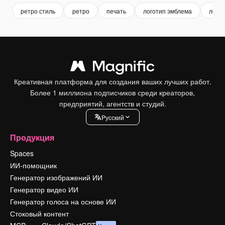
ретро стиль
ретро
печать
логотип эмблема
логот
Креативная платформа для создания ваших лучших работ.
Более 1 миллиона подписчиков среди креаторов,
предприятий, агентств и студий.
Pусский
Продукция
Spaces
ИИ-помощник
Генератор изображений ИИ
Генератор видео ИИ
Генератор голоса на основе ИИ
Стоковый контент