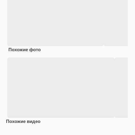
Похожие фото
Похожие видео
Premium
Premium
Premium
Premium