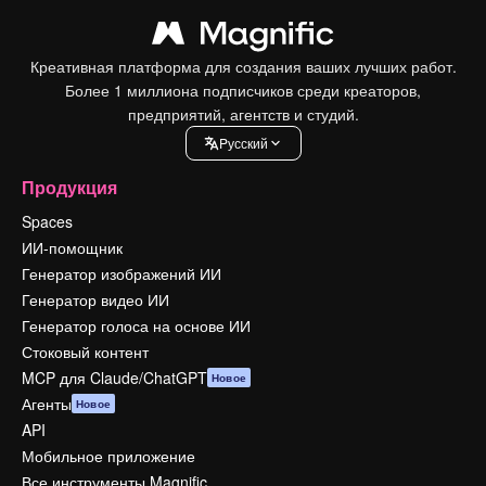
Креативная платформа для создания ваших лучших работ.
Более 1 миллиона подписчиков среди креаторов,
предприятий, агентств и студий.
Pусский
Продукция
Spaces
ИИ-помощник
Генератор изображений ИИ
Генератор видео ИИ
Генератор голоса на основе ИИ
Стоковый контент
MCP для Claude/ChatGPT
Новое
Агенты
Новое
API
Мобильное приложение
Все инструменты Magnific