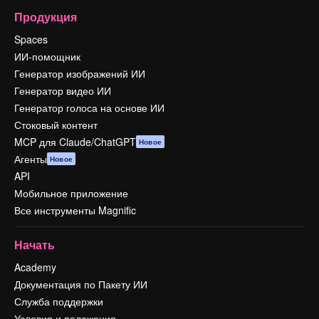
Продукция
Spaces
ИИ-помощник
Генератор изображений ИИ
Генератор видео ИИ
Генератор голоса на основе ИИ
Стоковый контент
MCP для Claude/ChatGPT
Новое
Агенты
Новое
API
Мобильное приложение
Все инструменты Magnific
Начать
Academy
Документация по Пакету ИИ
Служба поддержки
Условия и положения