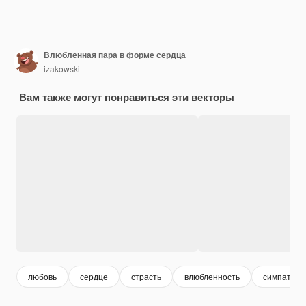
Влюбленная пара в форме сердца
izakowski
Вам также могут понравиться эти векторы
любовь
сердце
страсть
влюбленность
симпатия