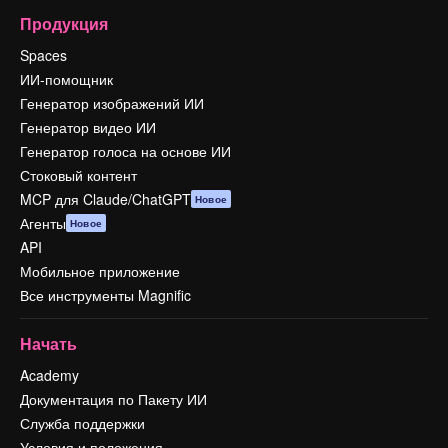
Продукция
Spaces
ИИ-помощник
Генератор изображений ИИ
Генератор видео ИИ
Генератор голоса на основе ИИ
Стоковый контент
MCP для Claude/ChatGPT
Новое
Агенты
Новое
API
Мобильное приложение
Все инструменты Magnific
Начать
Academy
Документация по Пакету ИИ
Служба поддержки
Условия и положения