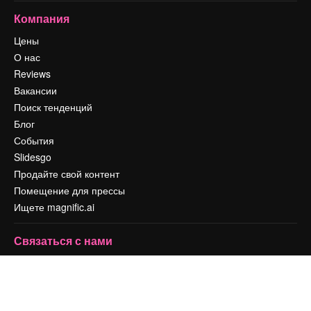
Компания
Цены
О нас
Reviews
Вакансии
Поиск тенденций
Блог
События
Slidesgo
Продайте свой контент
Помещение для прессы
Ищете magnific.ai
Связаться с нами
Клиентская поддержка
Instagram
YouTube