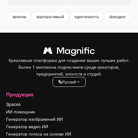
визитки
корпоративный
идентичность
брендинг
l
Креативная платформа для создания ваших лучших работ.
Более 1 миллиона подписчиков среди креаторов,
предприятий, агентств и студий.
Pусский
Продукция
Spaces
ИИ-помощник
Генератор изображений ИИ
Генератор видео ИИ
Генератор голоса на основе ИИ