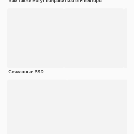
Вам также могут понравиться эти векторы
Связанные PSD