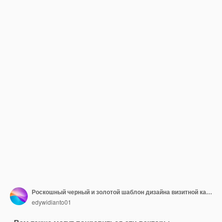
Роскошный черный и золотой шаблон дизайна визитной карточки
edywidianto01