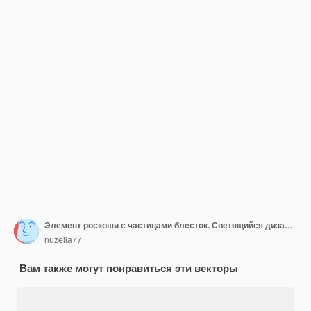
Элемент роскоши с частицами блесток. Светящийся дизайн для скидок, распродаж и поздравительных открыток.
nuzella77
Вам также могут понравиться эти векторы