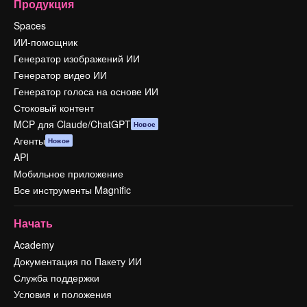
Продукция
Spaces
ИИ-помощник
Генератор изображений ИИ
Генератор видео ИИ
Генератор голоса на основе ИИ
Стоковый контент
MCP для Claude/ChatGPT
Новое
Агенты
Новое
API
Мобильное приложение
Все инструменты Magnific
Начать
Academy
Документация по Пакету ИИ
Служба поддержки
Условия и положения