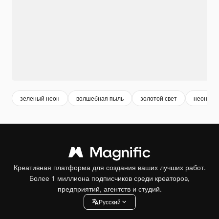
зеленый неон
волшебная пыль
золотой свет
неон
Креативная платформа для создания ваших лучших работ.
Более 1 миллиона подписчиков среди креаторов,
предприятий, агентств и студий.
Pусский