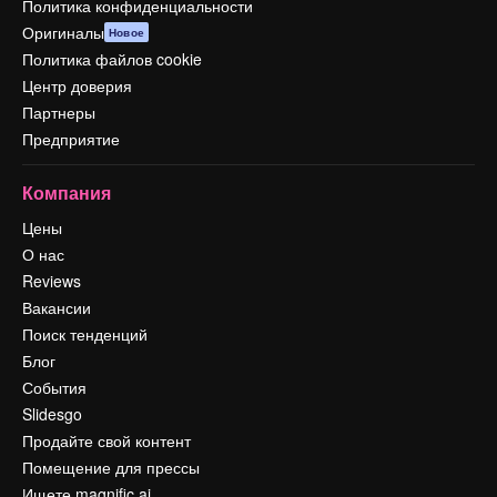
Политика конфиденциальности
Оригиналы
Новое
Политика файлов cookie
Центр доверия
Партнеры
Предприятие
Компания
Цены
О нас
Reviews
Вакансии
Поиск тенденций
Блог
События
Slidesgo
Продайте свой контент
Помещение для прессы
Ищете magnific.ai