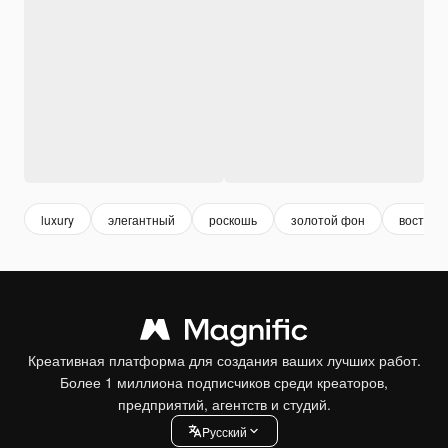
luxury
элегантный
роскошь
золотой фон
восточн
Креативная платформа для создания ваших лучших работ.
Более 1 миллиона подписчиков среди креаторов,
предприятий, агентств и студий.
Pусский