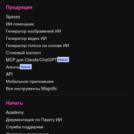
Продукция
Spaces
ИИ-помощник
Генератор изображений ИИ
Генератор видео ИИ
Генератор голоса на основе ИИ
Стоковый контент
MCP для Claude/ChatGPT
Новое
Агенты
Новое
API
Мобильное приложение
Все инструменты Magnific
Начать
Academy
Документация по Пакету ИИ
Служба поддержки
Условия и положения