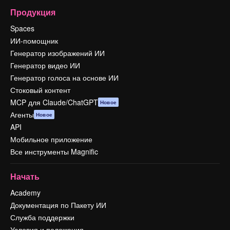
Продукция
Spaces
ИИ-помощник
Генератор изображений ИИ
Генератор видео ИИ
Генератор голоса на основе ИИ
Стоковый контент
MCP для Claude/ChatGPT
Новое
Агенты
Новое
API
Мобильное приложение
Все инструменты Magnific
Начать
Academy
Документация по Пакету ИИ
Служба поддержки
Условия и положения