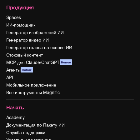
Продукция
Spaces
ИИ-помощник
Генератор изображений ИИ
Генератор видео ИИ
Генератор голоса на основе ИИ
Стоковый контент
MCP для Claude/ChatGPT
Новое
Агенты
Новое
API
Мобильное приложение
Все инструменты Magnific
Начать
Academy
Документация по Пакету ИИ
Служба поддержки
Условия и положения