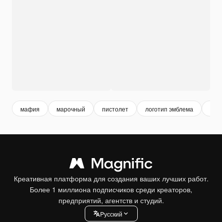
мафия
марочный
пистолет
логотип эмблема
рет
Креативная платформа для создания ваших лучших работ.
Более 1 миллиона подписчиков среди креаторов,
предприятий, агентств и студий.
Pусский