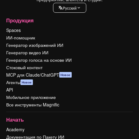
Pусский
Продукция
Spaces
ИИ-помощник
Генератор изображений ИИ
Генератор видео ИИ
Генератор голоса на основе ИИ
Стоковый контент
MCP для Claude/ChatGPT
Новое
Агенты
Новое
API
Мобильное приложение
Все инструменты Magnific
Начать
Academy
Документация по Пакету ИИ