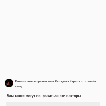
Великолепное приветствие Рамадана Карима со спокойным исламским символом крупным планом иллюстрации
veroy
Вам также могут понравиться эти векторы