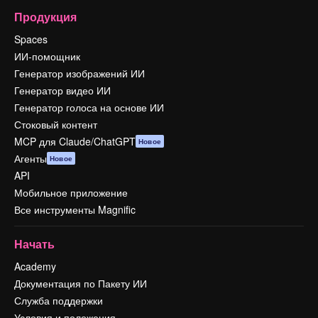
Продукция
Spaces
ИИ-помощник
Генератор изображений ИИ
Генератор видео ИИ
Генератор голоса на основе ИИ
Стоковый контент
MCP для Claude/ChatGPT
Новое
Агенты
Новое
API
Мобильное приложение
Все инструменты Magnific
Начать
Academy
Документация по Пакету ИИ
Служба поддержки
Условия и положения