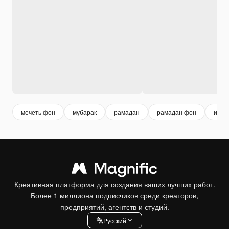
мечеть фон
мубарак
рамадан
рамадан фон
исла
Креативная платформа для создания ваших лучших работ.
Более 1 миллиона подписчиков среди креаторов,
предприятий, агентств и студий.
Pусский