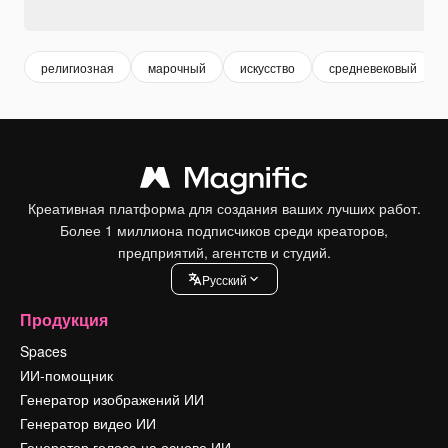
религиозная
марочный
искусство
средневековый
Креативная платформа для создания ваших лучших работ.
Более 1 миллиона подписчиков среди креаторов,
предприятий, агентств и студий.
Pусский
Продукция
Spaces
ИИ-помощник
Генератор изображений ИИ
Генератор видео ИИ
Генератор голоса на основе ИИ