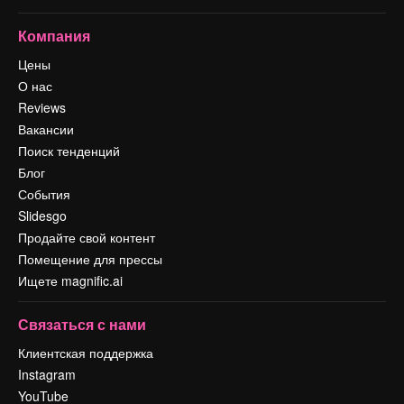
Компания
Цены
О нас
Reviews
Вакансии
Поиск тенденций
Блог
События
Slidesgo
Продайте свой контент
Помещение для прессы
Ищете magnific.ai
Связаться с нами
Клиентская поддержка
Instagram
YouTube