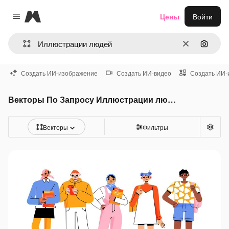
Magnific
Цены
Войти
Close menu
Очистить
Поиск 
Создать ИИ-изображение
Создать ИИ-видео
Создать ИИ-
Векторы По Запросу Иллюстрации людей
Векторы
Фильтры