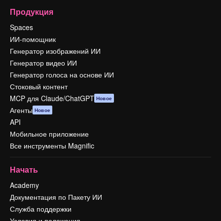
Продукция
Spaces
ИИ-помощник
Генератор изображений ИИ
Генератор видео ИИ
Генератор голоса на основе ИИ
Стоковый контент
MCP для Claude/ChatGPT
Новое
Агенты
Новое
API
Мобильное приложение
Все инструменты Magnific
Начать
Academy
Документация по Пакету ИИ
Служба поддержки
Условия и положения