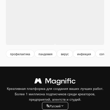
профилактика
пандемия
вирус
инфекция
coronav
Креативная платформа для создания ваших лучших работ.
Более 1 миллиона подписчиков среди креаторов,
предприятий, агентств и студий.
Pусский