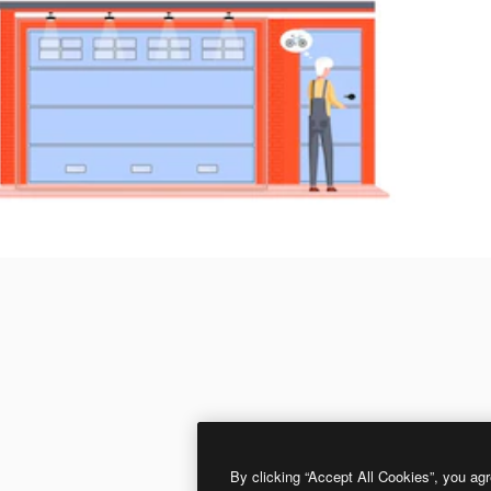
By clicking “Accept All Cookies”, you agr