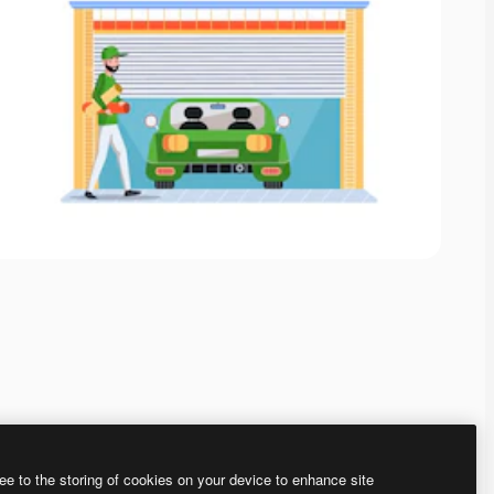
ee to the storing of cookies on your device to enhance site