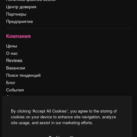
Центр доверия
Партнеры
Предприятие
Компания
Цены
О нас
Reviews
Вакансии
Поиск тенденций
Блог
События
Slidesgo
Продайте свой контент
By clicking “Accept All Cookies”, you agree to the storing of
Помещение для прессы
cookies on your device to enhance site navigation, analyze
Ищете magnific.ai
site usage, and assist in our marketing efforts.
Связаться с нами