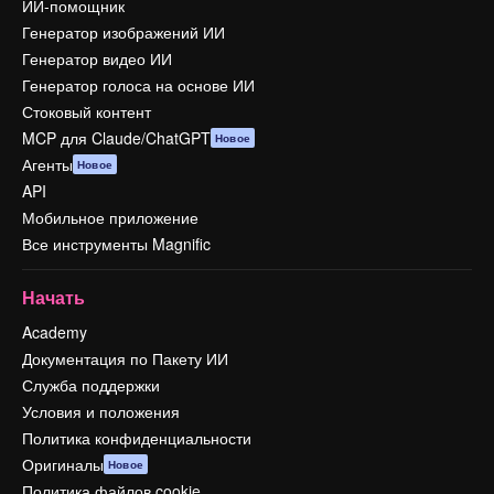
ИИ-помощник
Генератор изображений ИИ
Генератор видео ИИ
Генератор голоса на основе ИИ
Стоковый контент
MCP для Claude/ChatGPT
Новое
Агенты
Новое
API
Мобильное приложение
Все инструменты Magnific
Начать
Academy
Документация по Пакету ИИ
Служба поддержки
Условия и положения
Политика конфиденциальности
Оригиналы
Новое
Политика файлов cookie