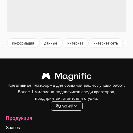
информация
данные
интернет
интернет сеть
си
Креативная платформа для создания ваших лучших работ.
Более 1 миллиона подписчиков среди креаторов,
предприятий, агентств и студий.
Pусский
Продукция
Spaces