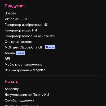
Продукция
Spaces
ИИ-помощник
Генератор изображений ИИ
Генератор видео ИИ
Генератор голоса на основе ИИ
Стоковый контент
MCP для Claude/ChatGPT
Новое
Агенты
Новое
API
Мобильное приложение
Все инструменты Magnific
Начать
Academy
Документация по Пакету ИИ
Служба поддержки
Условия и положения