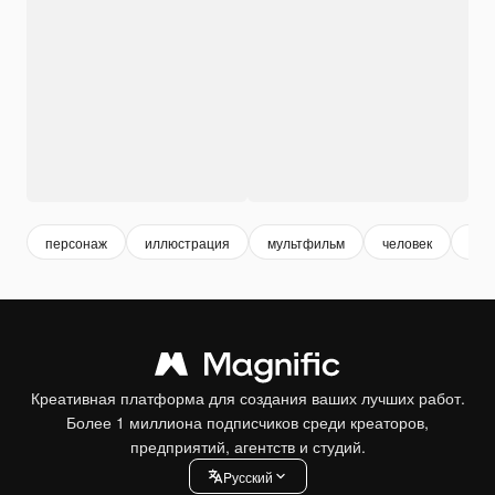
персонаж
иллюстрация
мультфильм
человек
муж
Креативная платформа для создания ваших лучших работ.
Более 1 миллиона подписчиков среди креаторов,
предприятий, агентств и студий.
Pусский