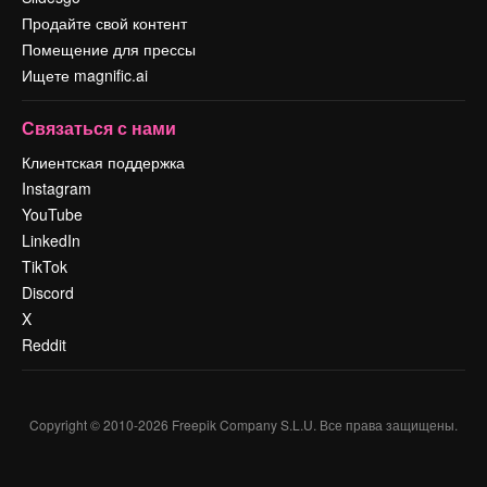
Продайте свой контент
Помещение для прессы
Ищете magnific.ai
Связаться с нами
Клиентская поддержка
Instagram
YouTube
LinkedIn
TikTok
Discord
X
Reddit
Copyright © 2010-
2026
Freepik Company S.L.U.
Все права защищены
.