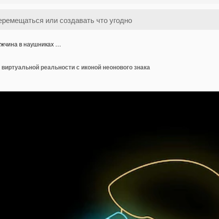
жчина в наушниках …
виртуальной реальности с иконой неонового знака