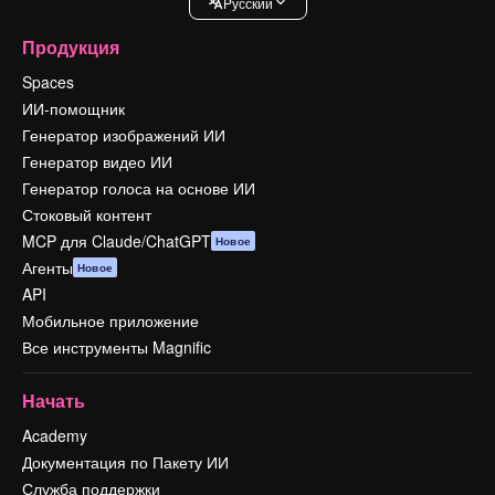
Pусский
Продукция
Spaces
ИИ-помощник
Генератор изображений ИИ
Генератор видео ИИ
Генератор голоса на основе ИИ
Стоковый контент
MCP для Claude/ChatGPT
Новое
Агенты
Новое
API
Мобильное приложение
Все инструменты Magnific
Начать
Academy
Документация по Пакету ИИ
Служба поддержки