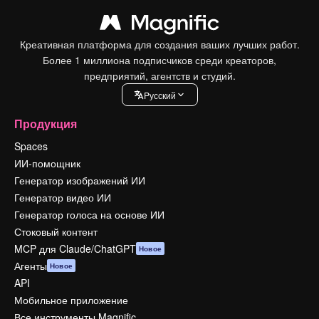
Креативная платформа для создания ваших лучших работ.
Более 1 миллиона подписчиков среди креаторов,
предприятий, агентств и студий.
Pусский
Продукция
Spaces
ИИ-помощник
Генератор изображений ИИ
Генератор видео ИИ
Генератор голоса на основе ИИ
Стоковый контент
MCP для Claude/ChatGPT
Новое
Агенты
Новое
API
Мобильное приложение
Все инструменты Magnific