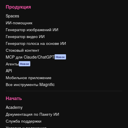
Продукция
Spaces
ИИ-помощник
Генератор изображений ИИ
Генератор видео ИИ
Генератор голоса на основе ИИ
Стоковый контент
MCP для Claude/ChatGPT
Новое
Агенты
Новое
API
Мобильное приложение
Все инструменты Magnific
Начать
Academy
Документация по Пакету ИИ
Служба поддержки
Условия и положения