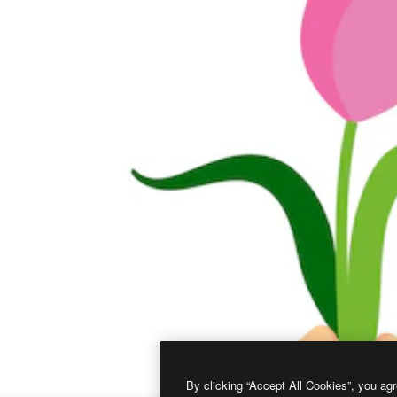
By clicking “Accept All Cookies”, you agr