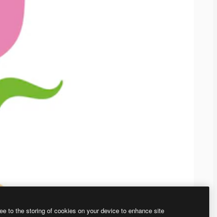
ee to the storing of cookies on your device to enhance site