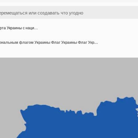
рта Украины с наци…
Карта Украины с национальным флагом Украины Флаг Украины Флаг Украина вектор