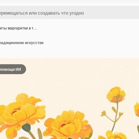
еты маргаритки в т…
традиционном искусстве
 помощи ИИ