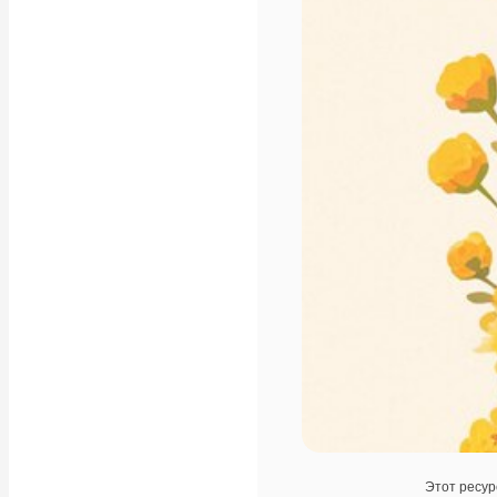
Этот ресур