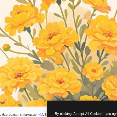
By clicking “Accept All Cookies”, you agr
с был создан с помощью
ИИ
. Вы можете создать свой собственный с помощ