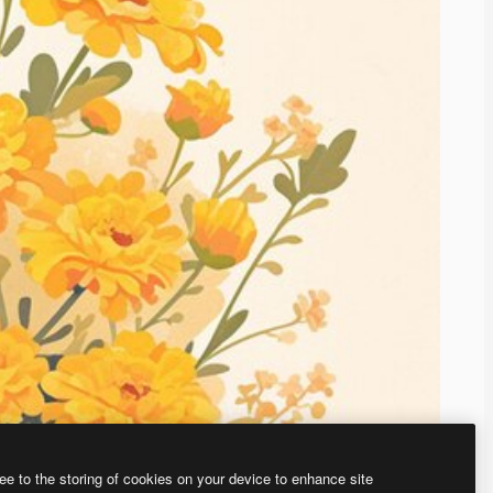
ee to the storing of cookies on your device to enhance site
ью нашего
генератора изображений на основе ИИ.