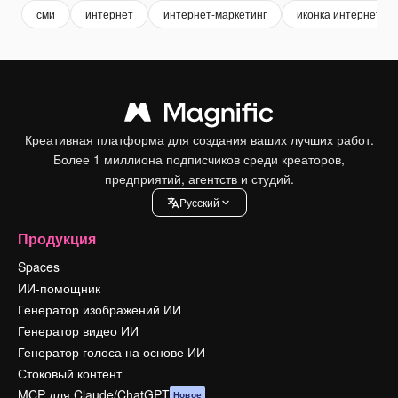
сми
интернет
интернет-маркетинг
иконка интернет
Креативная платформа для создания ваших лучших работ.
Более 1 миллиона подписчиков среди креаторов,
предприятий, агентств и студий.
Pусский
Продукция
Spaces
ИИ-помощник
Генератор изображений ИИ
Генератор видео ИИ
Генератор голоса на основе ИИ
Стоковый контент
MCP для Claude/ChatGPT
Новое