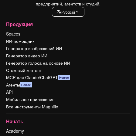
предприятий, агентств и студий.
Pусский
Продукция
Spaces
ИИ-помощник
Генератор изображений ИИ
Генератор видео ИИ
Генератор голоса на основе ИИ
Стоковый контент
MCP для Claude/ChatGPT
Новое
Агенты
Новое
API
Мобильное приложение
Все инструменты Magnific
Начать
Academy