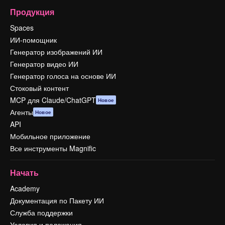
Продукция
Spaces
ИИ-помощник
Генератор изображений ИИ
Генератор видео ИИ
Генератор голоса на основе ИИ
Стоковый контент
MCP для Claude/ChatGPT
Новое
Агенты
Новое
API
Мобильное приложение
Все инструменты Magnific
Начать
Academy
Документация по Пакету ИИ
Служба поддержки
Условия и положения