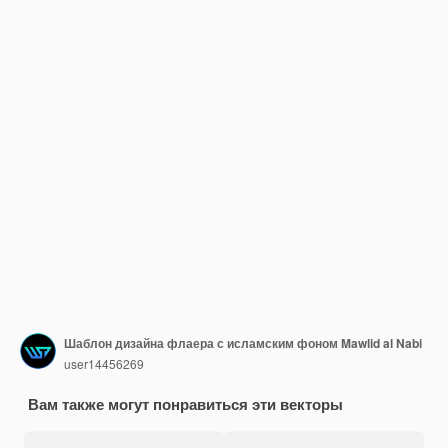
Шаблон дизайна флаера с исламским фоном Mawlid al Nabi
user14456269
Вам также могут понравиться эти векторы