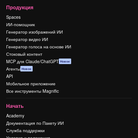
Продукция
Spaces
ИИ-помощник
Генератор изображений ИИ
Генератор видео ИИ
Генератор голоса на основе ИИ
Стоковый контент
MCP для Claude/ChatGPT
Новое
Агенты
Новое
API
Мобильное приложение
Все инструменты Magnific
Начать
Academy
Документация по Пакету ИИ
Служба поддержки
Условия и положения