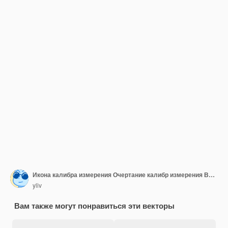
Икона калибра измерения Очертание калибр измерения Векторная икона цвета плоская изолированная
yliv
Вам также могут понравиться эти векторы