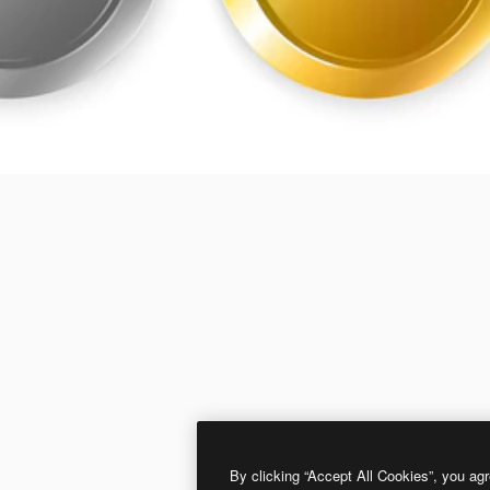
By clicking “Accept All Cookies”, you agr