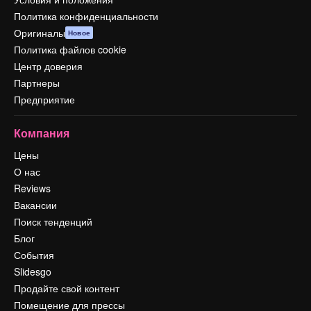
Политика конфиденциальности
Оригиналы
Новое
Политика файлов cookie
Центр доверия
Партнеры
Предприятие
Компания
Цены
О нас
Reviews
Вакансии
Поиск тенденций
Блог
События
Slidesgo
Продайте свой контент
Помещение для прессы