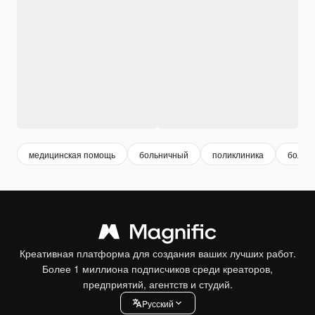
медицинская помощь
больничный
поликлиника
больн
Креативная платформа для создания ваших лучших работ.
Более 1 миллиона подписчиков среди креаторов,
предприятий, агентств и студий.
Pусский