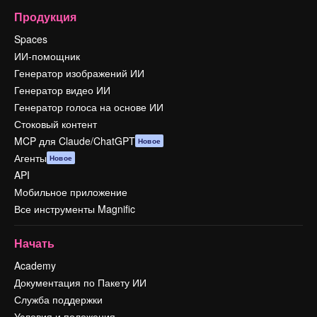
Продукция
Spaces
ИИ-помощник
Генератор изображений ИИ
Генератор видео ИИ
Генератор голоса на основе ИИ
Стоковый контент
MCP для Claude/ChatGPT
Новое
Агенты
Новое
API
Мобильное приложение
Все инструменты Magnific
Начать
Academy
Документация по Пакету ИИ
Служба поддержки
Условия и положения