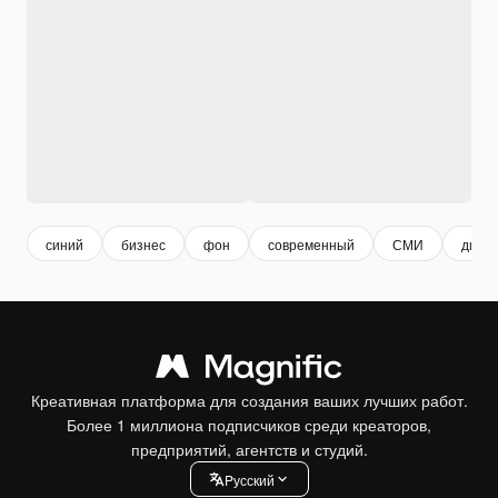
синий
бизнес
фон
современный
СМИ
диза
Креативная платформа для создания ваших лучших работ.
Более 1 миллиона подписчиков среди креаторов,
предприятий, агентств и студий.
Pусский