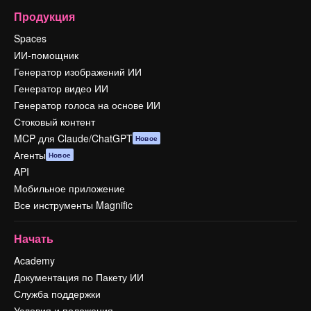
Продукция
Spaces
ИИ-помощник
Генератор изображений ИИ
Генератор видео ИИ
Генератор голоса на основе ИИ
Стоковый контент
MCP для Claude/ChatGPT
Новое
Агенты
Новое
API
Мобильное приложение
Все инструменты Magnific
Начать
Academy
Документация по Пакету ИИ
Служба поддержки
Условия и положения