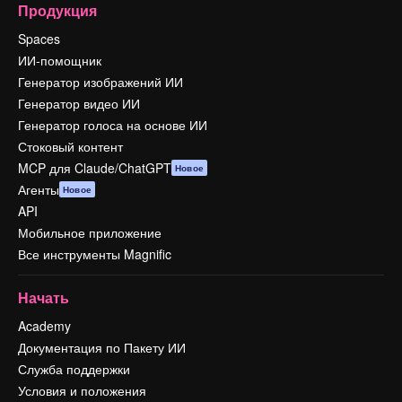
Продукция
Spaces
ИИ-помощник
Генератор изображений ИИ
Генератор видео ИИ
Генератор голоса на основе ИИ
Стоковый контент
MCP для Claude/ChatGPT
Новое
Агенты
Новое
API
Мобильное приложение
Все инструменты Magnific
Начать
Academy
Документация по Пакету ИИ
Служба поддержки
Условия и положения