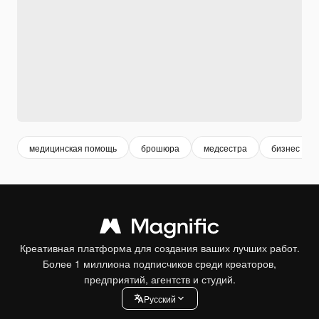
медицинская помощь
брошюра
медсестра
бизнес бр
Креативная платформа для создания ваших лучших работ.
Более 1 миллиона подписчиков среди креаторов,
предприятий, агентств и студий.
Pусский