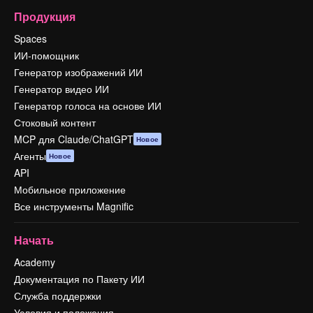
Продукция
Spaces
ИИ-помощник
Генератор изображений ИИ
Генератор видео ИИ
Генератор голоса на основе ИИ
Стоковый контент
MCP для Claude/ChatGPT
Новое
Агенты
Новое
API
Мобильное приложение
Все инструменты Magnific
Начать
Academy
Документация по Пакету ИИ
Служба поддержки
Условия и положения