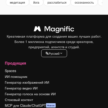
медитация
йога
расслабиться
осознанность
спо
Креативная платформа для создания ваших лучших работ.
Более 1 миллиона подписчиков среди креаторов,
предприятий, агентств и студий.
Pусский
Продукция
Spaces
ИИ-помощник
Генератор изображений ИИ
Генератор видео ИИ
Генератор голоса на основе ИИ
Стоковый контент
MCP для Claude/ChatGPT
Новое