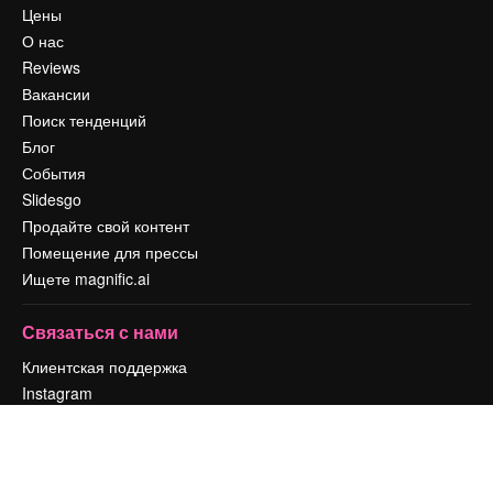
Цены
О нас
Reviews
Вакансии
Поиск тенденций
Блог
События
Slidesgo
Продайте свой контент
Помещение для прессы
Ищете magnific.ai
Связаться с нами
Клиентская поддержка
Instagram
YouTube
LinkedIn
TikTok