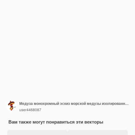
Медуза монохромный эскиз морской медузы изолированные
user4468087
Вам также могут понравиться эти векторы