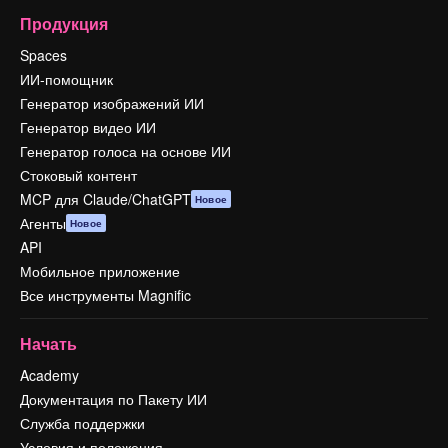
Продукция
Spaces
ИИ-помощник
Генератор изображений ИИ
Генератор видео ИИ
Генератор голоса на основе ИИ
Стоковый контент
MCP для Claude/ChatGPT
Новое
Агенты
Новое
API
Мобильное приложение
Все инструменты Magnific
Начать
Academy
Документация по Пакету ИИ
Служба поддержки
Условия и положения