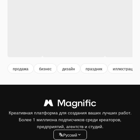
продажа
бизнес
дизайн
праздник
иллюстрация
Креативная платформа для создания ваших лучших работ.
Более 1 миллиона подписчиков среди креаторов,
предприятий, агентств и студий.
Pусский