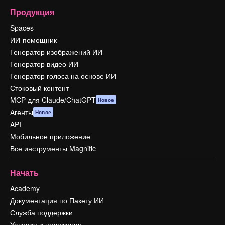
Продукция
Spaces
ИИ-помощник
Генератор изображений ИИ
Генератор видео ИИ
Генератор голоса на основе ИИ
Стоковый контент
MCP для Claude/ChatGPT
Новое
Агенты
Новое
API
Мобильное приложение
Все инструменты Magnific
Начать
Academy
Документация по Пакету ИИ
Служба поддержки
Условия и положения