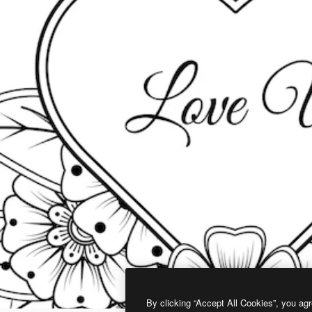
By clicking “Accept All Cookies”, you agr