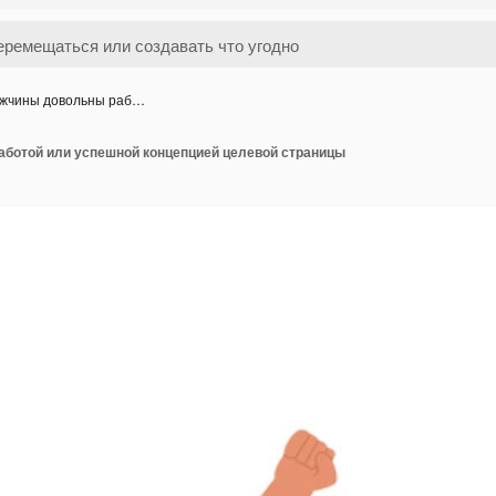
жчины довольны раб…
ботой или успешной концепцией целевой страницы