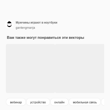
Мужчины играют в ноутбуки
gantengmanja
Вам также могут понравиться эти векторы
вебинар
устройство
онлайн
мобильная связь
мо