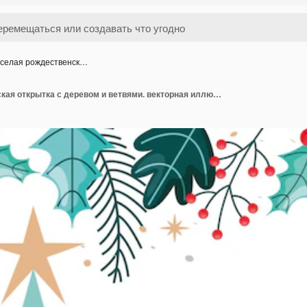
селая рождественск…
Веселая рождественская открытка с деревом и ветвями. векторная иллюстрация