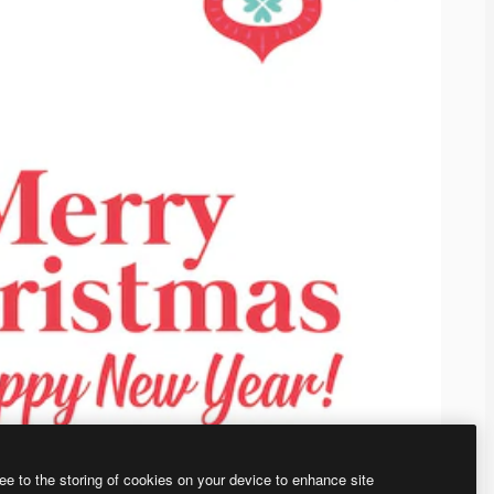
ee to the storing of cookies on your device to enhance site