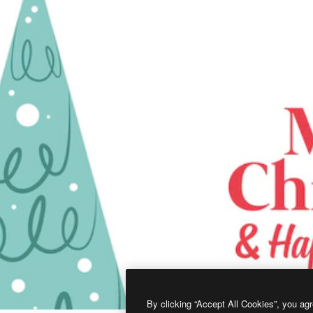
By clicking “Accept All Cookies”, you agr