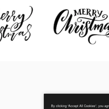
By clicking “Accept All Cookies”, you agr