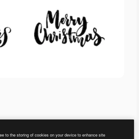
ee to the storing of cookies on your device to enhance site