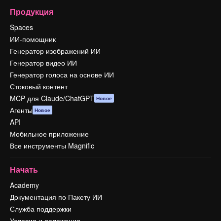
Продукция
Spaces
ИИ-помощник
Генератор изображений ИИ
Генератор видео ИИ
Генератор голоса на основе ИИ
Стоковый контент
MCP для Claude/ChatGPT
Новое
Агенты
Новое
API
Мобильное приложение
Все инструменты Magnific
Начать
Academy
Документация по Пакету ИИ
Служба поддержки
Условия и положения