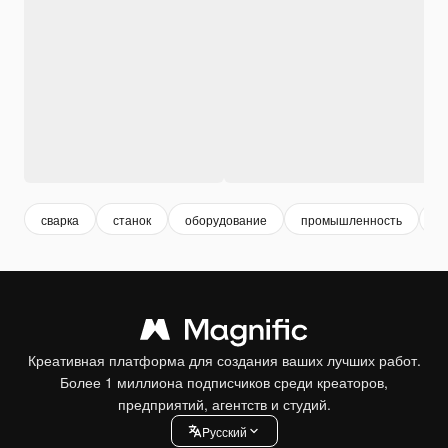
сварка
станок
оборудование
промышленность
к
Креативная платформа для создания ваших лучших работ.
Более 1 миллиона подписчиков среди креаторов,
предприятий, агентств и студий.
Pусский